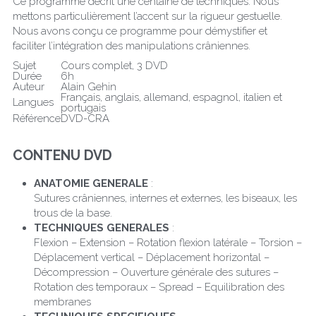
Ce programme décrit une centaine de techniques. Nous 
mettons particulièrement l’accent sur la rigueur gestuelle. 
Nous avons conçu ce programme pour démystifier et 
faciliter l’intégration des manipulations crâniennes.
Sujet
Cours complet, 3 DVD
Durée
6h
Auteur
Alain Gehin
Français, anglais, allemand, espagnol, italien et 
Langues
portugais
Référence
DVD-CRA
CONTENU DVD
ANATOMIE GENERALE
 :
Sutures crâniennes, internes et externes, les biseaux, les 
trous de la base.
TECHNIQUES GENERALES
 :
Flexion – Extension – Rotation flexion latérale – Torsion – 
Déplacement vertical – Déplacement horizontal – 
Décompression – Ouverture générale des sutures – 
Rotation des temporaux – Spread – Equilibration des 
membranes