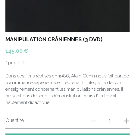
MANIPULATION CRÂNIENNES (3 DVD)
145,00 €
* prix TTC
Dans ces films réalisés en 1986, Alain Gehin nous fait part de
son immense expérience en reprenant l’intégralité de son
enseignement concernant les manipulations crâniennes. Il
ne s’agit pas de simple démonstration, mais d’un travail
hautement didactique.
Quantité