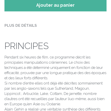
Ajouter au panier
PLUS DE DÉTAILS
PRINCIPES
Pendant six heures de film, ce programme décrit les 
principales manipulations crâniennes. Le choix des 
techniques a été déterminé uniquement en fonction de leur 
efficacité, prouvée par une longue pratique des des époques 
et des lieux forts différents.
Si nombre d’entre elles ont déjà été décrites sommairement 
par les anglo-saxons tels que Sutherland, Magoun, 
Lippincot ; Arbuckle, Lake, Cottam, De jarnette, nombre 
d’autres ont été recueillies par l’auteur liuo-même, aussi bien 
en Europe qu’en Asie ou Océanie.
Alain Gehin a réalisé une véritable synthèse des différents 