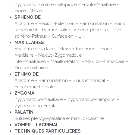
Zygomatic – suture métopique – Fronto-Maxillaire – 
Fronto-Nasale
SPHENOIDE
Anatomie – Flexion-Extension – Harmonisation – Sinus 
sphénoidal – Harmonisation spheno-pétreuse – Pivot 
sphéno-Pétreux – Surface en « L »
MAXILLAIRES
Anatomie de la face – Flexion-Extension – Fronto-
Maxillaire – Maxillo-Zygomatique
Inter-Maxillaires – Maxillo-Palatin – Maxillo-Ethmoidale – 
Sinus maxillaires
ETHMOIDE
Anatomie – Harmonisation – Sinus ethmoïdal – 
Echancrure frontale
ZYGOMA
Zygomatiquo-Maxillaire – Zygomatiquo-Temporal – 
Zygomatiquo-Frontal
PALATIN
Sutures ptérygo-palatine et maxillo-palatine.
VOMER – LACRIMAL
TECHNIQUES PARTICULIERES