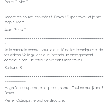
Pierre Olivier.C
__________________________________________________
J’adore tes nouvelles vidéos !!! Bravo ! Super travail et je me 
régale. Merci.
Jean-Pierre T.
___________________________________________________
_
Je te remercie encore pour la qualité de tes techniques et de 
tes vidéos. Voilà 30 ans que j’attends un enseignement 
comme le tien.  Je retrouve vie dans mon travail
Bertrand B.
___________________________________________________
___________
Magnifique, superbe, clair, précis, sobre.  Tout ce que j’aime !  
Bravo
Pierre.  Ostéopathe prof de structurel
__________________________________________________