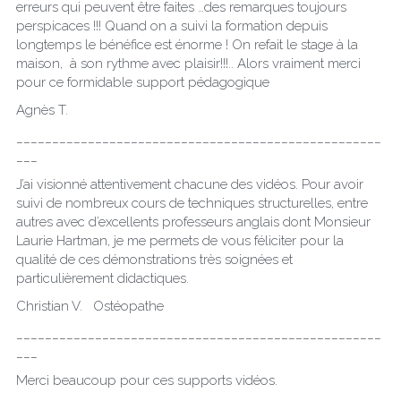
erreurs qui peuvent être faites …des remarques toujours 
perspicaces !!! Quand on a suivi la formation depuis 
longtemps le bénéfice est énorme ! On refait le stage à la 
maison,  à son rythme avec plaisir!!!.. Alors vraiment merci 
pour ce formidable support pédagogique
Agnès T.
___________________________________________________
___
J’ai visionné attentivement chacune des vidéos. Pour avoir 
suivi de nombreux cours de techniques structurelles, entre 
autres avec d’excellents professeurs anglais dont Monsieur 
Laurie Hartman, je me permets de vous féliciter pour la 
qualité de ces démonstrations très soignées et 
particulièrement didactiques.
Christian V.   Ostéopathe
___________________________________________________
___
Merci beaucoup pour ces supports vidéos.