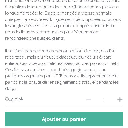
manipulations des membres, de la colonne et du bassin. Il a
été réalisé dans un but didactique. Chaque technique y est
longuement décrite. D’abord montrée à vitesse normale,
chaque manœuvre est longuement décomposée, sous tous
les angles nécessaires à sa parfaite compréhension. Enfin
nous indiquons les erreurs les plus fréquemment
rencontrées chez les étudiants.
Il ne s’agit pas de simples démonstrations filmées, ou d’un
reportage , mais d’un outil didactique, d’un cours à part
entière. Ces vidéos ont été réalisées par des professionnels.
Ces films servent de support pédagogique aux cours
pratiques organisés par J-F Terramorsi. Ils reprennent point
par point la totalité de l’enseignement distribué pendant les
stages.
Quantité
Ajouter au panier