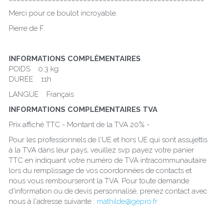
Merci pour ce boulot incroyable.
Pierre de F.
INFORMATIONS COMPLÉMENTAIRES
POIDS    0.3 kg
DURÉE    11h
LANGUE    Français
INFORMATIONS COMPLÉMENTAIRES TVA
Prix affiché TTC - Montant de la TVA 20% - 
Pour les professionnels de l'UE et hors UE qui sont assujettis 
à la TVA dans leur pays, veuillez svp payez votre panier 
TTC en indiquant votre numéro de TVA intracommunautaire 
lors du remplissage de vos coordonnées de contacts et 
nous vous rembourseront la TVA. Pour toute demande 
d'information ou de devis personnalisé, prenez contact avec 
nous à l'adresse suivante : 
mathilde@gepro.fr