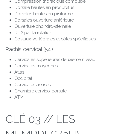
Compression thoracique complexe
Dorsale hautes en procubitus
Dorsales hautes au pisiforme
Dorsales ouverture antérieure
Ouverture chondro-sternale
D 12 par la rotation
Costaux-vertébrales et côtes spécifiques
Rachis cervical (54’)
Cervicales supérieures deuxième niveau
Cervicales moyennes
Atlas
Occipital
Cervicales assises
Charnière cervico-dorsale
ATM
CLÉ 03 // LES 