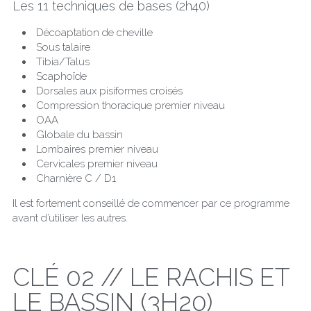
Les 11 techniques de bases (2h40)
 Décoaptation de cheville
 Sous talaire
 Tibia/Talus
 Scaphoïde
 Dorsales aux pisiformes croisés
 Compression thoracique premier niveau
 OAA
 Globale du bassin
 Lombaires premier niveau
 Cervicales premier niveau
 Charnière C / D1
Il est fortement conseillé de commencer par ce programme 
avant d’utiliser les autres.
CLÉ 02 // LE RACHIS ET 
LE BASSIN (3H20)