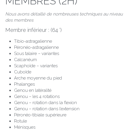
MEMBRES (2H)
Nous avons détaillé de nombreuses techniques au niveau 
des membres
Membre inférieur : (64 ‘)
Tibio-astragalienne
Péronéo-astragalienne
Sous talaire – variantes
Calcanéum
Scaphoïde – variantes
Cuboïde
Arche moyenne du pied
Phalanges
Genou en latéralité
Genou – les 4 rotations
Genou – rotation dans la flexion
Genou – rotation dans l’extension
Péronéo-tibiale supérieure
Rotule
Ménisques