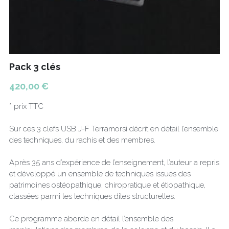
Pack 3 clés
420,00 €
* prix TTC
Sur ces 3 clefs USB J-F Terramorsi décrit en détail l’ensemble
des techniques, du rachis et des membres.
Après 35 ans d’expérience de l’enseignement, l’auteur a repris
et développé un ensemble de techniques issues des
patrimoines ostéopathique, chiropratique et étiopathique,
classées parmi les techniques dites structurelles.
Ce programme aborde en détail l’ensemble des