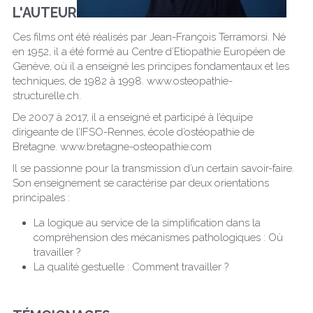
L'AUTEUR
Ces films ont été réalisés par Jean-François Terramorsi. Né 
en 1952, il a été formé au Centre d’Etiopathie Européen de 
Genève, où il a enseigné les principes fondamentaux et les 
techniques, de 1982 à 1998. www.osteopathie-
structurelle.ch.
De 2007 à 2017, il a enseigné et participé à l’équipe 
dirigeante de l’IFSO-Rennes, école d’ostéopathie de 
Bretagne. www.bretagne-osteopathie.com
Il se passionne pour la transmission d’un certain savoir-faire. 
Son enseignement se caractérise par deux orientations 
principales :
La logique au service de la simplification dans la 
compréhension des mécanismes pathologiques : Où 
travailler ?
La qualité gestuelle : Comment travailler ?