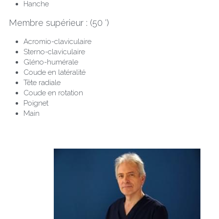
Hanche
Membre supérieur : (50 ‘)
Acromio-claviculaire
Sterno-claviculaire
Gléno-humérale
Coude en latéralité
Tête radiale
Coude en rotation
Poignet
Main