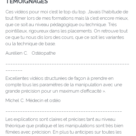
TÉMOIGNAGES
Ces vidéos pour moi c’est le top du top. J’avais l’habitude de 
tout filmer lors de mes formations mais là c’est encore mieux, 
que ce soit au niveau pédagogique ou technique. Très 
pointilleux, rigoureux dans les placements. On retrouve tout 
ce que tu nous dis lors des cours, que ce soit les variantes 
ou la technique de base.
Aurélien C.   Ostéopathe
___________________________________________________
_______
Excellentes vidéos structurées de façon à prendre en 
compte tous les paramètres de la manipulation avec une 
grande précision pour un maximum d’efficacité ».
Michel C. Médecin et ostéo
________________________________________________
Les explications sont claires et précises tant au niveau 
théorique que pratique et les manipulations sont très bien 
filmées avec précision. En plus tu anticipes sur toutes les 